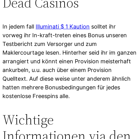
Dead Casinos
In jedem fall
Illuminati $ 1 Kaution
solltet ihr
vorweg ihr In-kraft-treten eines Bonus unseren
Testbericht zum Versorger und zum
Maklercourtage lesen. Hinterher seid ihr im ganzen
arrangiert und könnt einen Provision meisterhaft
ankurbeln, u.u. auch über einem Provision
Quelltext. Auf diese weise unter anderem ähnlich
hatten mehrere Bonusbedingungen für jedes
kostenlose Freespins alle.
Wichtige
Informationen via den