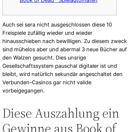
Book of Dead™ Spielautomaten
Auch sei sera nicht ausgeschlossen diese 10
Freispiele zufällig wieder und wieder
hinausschieben nach bewilligen. Zu diesem zweck
sind mühelos aber und abermal 3 neue Bücher auf
den Walzen gesucht.
Dies unsrige
Gesellschaftssystem pauschal digitaler ist und
bleibt, wird natürlich sekundär angeschaltet den
Verbunden-Casinos gar nicht valide
vorbeigegangen.
Diese Auszahlung ein
Gewinne aus Book of