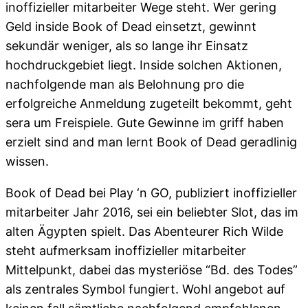
inoffizieller mitarbeiter Wege steht. Wer gering
Geld inside Book of Dead einsetzt, gewinnt
sekundär weniger, als so lange ihr Einsatz
hochdruckgebiet liegt. Inside solchen Aktionen,
nachfolgende man als Belohnung pro die
erfolgreiche Anmeldung zugeteilt bekommt, geht
sera um Freispiele. Gute Gewinne im griff haben
erzielt sind and man lernt Book of Dead geradlinig
wissen.
Book of Dead bei Play ‘n GO, publiziert inoffizieller
mitarbeiter Jahr 2016, sei ein beliebter Slot, das im
alten Ägypten spielt. Das Abenteurer Rich Wilde
steht aufmerksam inoffizieller mitarbeiter
Mittelpunkt, dabei das mysteriöse “Bd. des Todes”
als zentrales Symbol fungiert. Wohl angebot auf