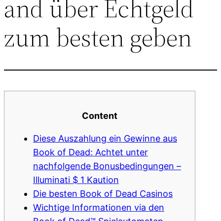
and über Echtgeld
zum besten geben
Content
Diese Auszahlung ein Gewinne aus
Book of Dead: Achtet unter
nachfolgende Bonusbedingungen –
Illuminati $ 1 Kaution
Die besten Book of Dead Casinos
Wichtige Informationen via den