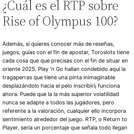
¿Cuál es el RTP sobre
Rise of Olympus 100?
Además, sí quieres conocer más de reseñas,
juegos, guías con el fin de apostar, Toroslots tiene
cada cosa que que precisas con el fin de situar en
oriente 2025. Play ‘n Go hallan condebido aquí la
tragaperras que tiene una pinta inimaginable
desplazándolo hacia el pelo inscribirí¡ funciona
ahora. Puede que la la más superior volatilidad
nunca se adapte a todos las jugadores, pero
referente a la valoración, cualquier ello incorpora
sentimiento alrededor del juego. RTP, o Return to
Player, serí­a un porcentaje que señala todo llegan