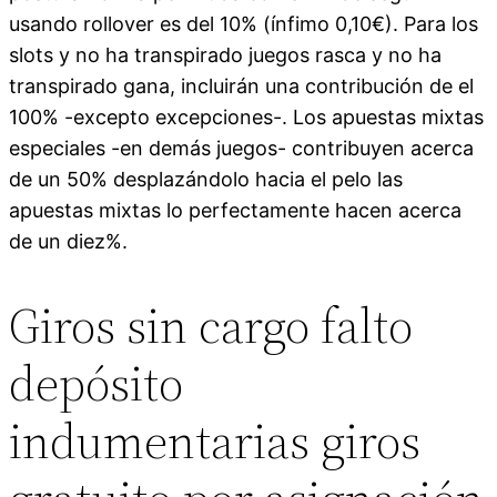
usando rollover es del 10% (ínfimo 0,10€). Para los
slots y no ha transpirado juegos rasca y no ha
transpirado gana, incluirán una contribución de el
100% -excepto excepciones-. Los apuestas mixtas
especiales -en demás juegos- contribuyen acerca
de un 50% desplazándolo hacia el pelo las
apuestas mixtas lo perfectamente hacen acerca
de un diez%.
Giros sin cargo falto
depósito
indumentarias giros