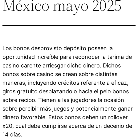
México mayo 2025
Los bonos desprovisto depósito poseen la
oportunidad increíble para reconocer la tarima de
casino carente arriesgar dicho dinero. Dichos
bonos sobre casino se crean sobre distintas
maneras, incluyendo créditos referente a eficaz,
giros gratuito desplazándolo hacia el pelo bonos
sobre recibo. Tienen a las jugadores la ocasión
sobre percibir más juegos y potencialmente ganar
dinero favorable.
Estos bonos deben un rollover
x20, cual debe cumplirse acerca de un decenio de
14 días.