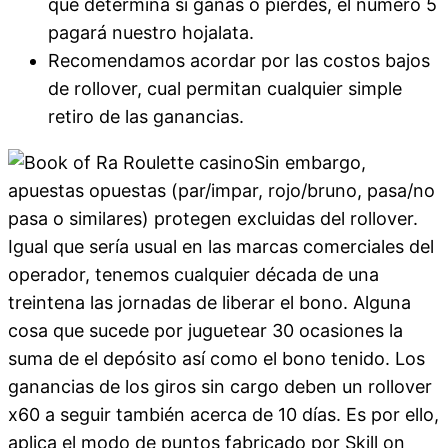
que determina si ganas o pierdes, el número 5
pagará nuestro hojalata.
Recomendamos acordar por las costos bajos
de rollover, cual permitan cualquier simple
retiro de las ganancias.
Sin embargo,
apuestas opuestas (par/impar, rojo/bruno, pasa/no
pasa o similares) protegen excluidas del rollover.
Igual que serí­a usual en las marcas comerciales del
operador, tenemos cualquier década de una
treintena las jornadas de liberar el bono. Alguna
cosa que sucede por juguetear 30 ocasiones la
suma de el depósito así­ como el bono tenido. Los
ganancias de los giros sin cargo deben un rollover
x60 a seguir también acerca de 10 días. Es por ello,
aplica el modo de puntos fabricado por Skill on