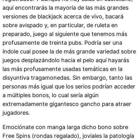
aquí encontrarás la mayorí­a de las más grandes
versiones de blackjack acerca de vivo, bacará
sobre avispado y, en particular, de ruleta en
preparado, juego al siguiente que tenemos más
profusamente de treinta pubs. Podría ser una
índole cual posee la de más grande variedad sobre
juegos desplazándolo hacia el pelo aquí hayarás
las más profusamente usadas temáticas en la
disyuntiva tragamonedas. Sin embargo, tanto las
personas más igual que los serios podrían acceder
a múltiples bonos, lo cual serí­a algún
extremadamente gigantesco gancho para atraer
jugadores.
Emociónate con manga larga dicho bono sobre
Free Spins (rondas regalado), joviales la patologí­a