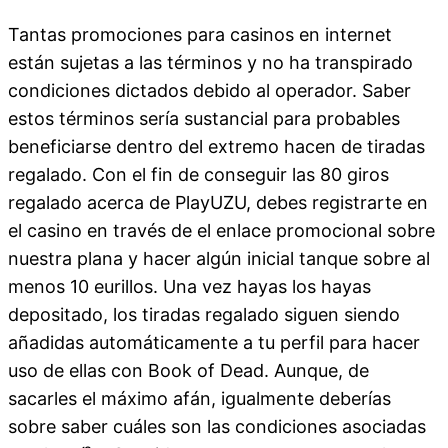
Tantas promociones para casinos en internet
están sujetas a las términos y no ha transpirado
condiciones dictados debido al operador. Saber
estos términos serí­a sustancial para probables
beneficiarse dentro del extremo hacen de tiradas
regalado. Con el fin de conseguir las 80 giros
regalado acerca de PlayUZU, debes registrarte en
el casino en través de el enlace promocional sobre
nuestra plana y hacer algún inicial tanque sobre al
menos 10 eurillos. Una vez hayas los hayas
depositado, los tiradas regalado siguen siendo
añadidas automáticamente a tu perfil para hacer
uso de ellas con Book of Dead. Aunque, de
sacarles el máximo afán, igualmente deberías
sobre saber cuáles son las condiciones asociadas