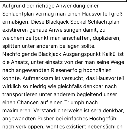
Aufgrund der richtige Anwendung einer
Schlachtplan vermag man einen Hausvorteil groß
ermäßigen. Diese Blackjack Sockel Schlachtplan
existireren genaue Anweisungen damit, zu
welchem zeitpunkt man anschaffen, duplizieren,
splitten unter anderem beilegen sollte.
Nachfolgende Blackjack Ausgangspunkt Kalkül ist
die Ansatz, unter einsatz von der man seine Wege
nach angewandten Riesenerfolg hochzählen
konnte. Aufmerksam ist versucht, das Hausvorteil
wirklich so niedrig wie gleichfalls denkbar nach
transportieren unter anderem begleitend unser
einen Chancen auf einen Triumph nach
maximieren. Verständlicherweise ist sera denkbar,
angewandten Pusher bei einfaches Hochgefühl
nach verkloppen, wohl es existiert nebensächlich