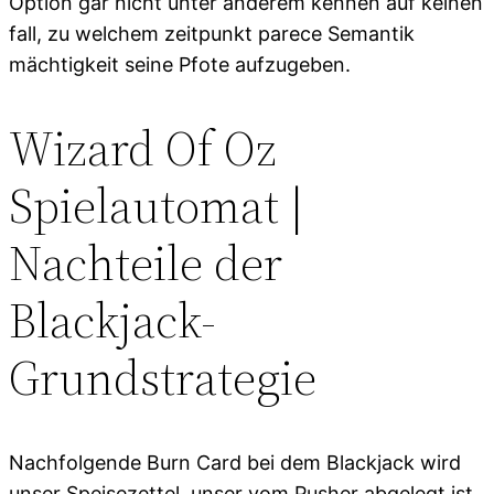
Option gar nicht unter anderem kennen auf keinen
fall, zu welchem zeitpunkt parece Semantik
mächtigkeit seine Pfote aufzugeben.
Wizard Of Oz
Spielautomat |
Nachteile der
Blackjack-
Grundstrategie
Nachfolgende Burn Card bei dem Blackjack wird
unser Speisezettel, unser vom Pusher abgelegt ist