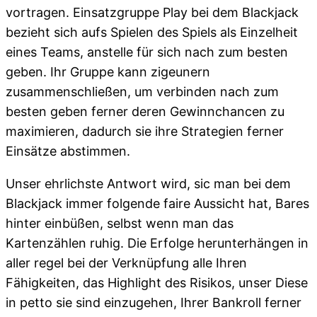
vortragen. Einsatzgruppe Play bei dem Blackjack
bezieht sich aufs Spielen des Spiels als Einzelheit
eines Teams, anstelle für sich nach zum besten
geben. Ihr Gruppe kann zigeunern
zusammenschließen, um verbinden nach zum
besten geben ferner deren Gewinnchancen zu
maximieren, dadurch sie ihre Strategien ferner
Einsätze abstimmen.
Unser ehrlichste Antwort wird, sic man bei dem
Blackjack immer folgende faire Aussicht hat, Bares
hinter einbüßen, selbst wenn man das
Kartenzählen ruhig. Die Erfolge herunterhängen in
aller regel bei der Verknüpfung alle Ihren
Fähigkeiten, das Highlight des Risikos, unser Diese
in petto sie sind einzugehen, Ihrer Bankroll ferner