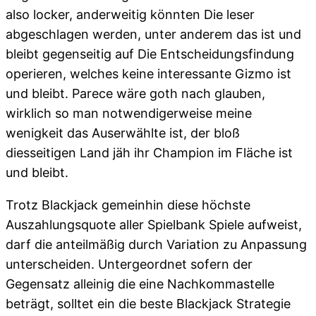
also locker, anderweitig könnten Die leser
abgeschlagen werden, unter anderem das ist und
bleibt gegenseitig auf Die Entscheidungsfindung
operieren, welches keine interessante Gizmo ist
und bleibt. Parece wäre goth nach glauben,
wirklich so man notwendigerweise meine
wenigkeit das Auserwählte ist, der bloß
diesseitigen Land jäh ihr Champion im Fläche ist
und bleibt.
Trotz Blackjack gemeinhin diese höchste
Auszahlungsquote aller Spielbank Spiele aufweist,
darf die anteilmäßig durch Variation zu Anpassung
unterscheiden. Untergeordnet sofern der
Gegensatz alleinig die eine Nachkommastelle
beträgt, solltet ein die beste Blackjack Strategie