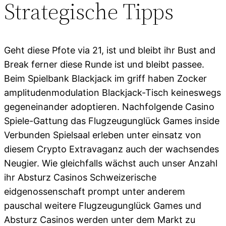
Strategische Tipps
Geht diese Pfote via 21, ist und bleibt ihr Bust and
Break ferner diese Runde ist und bleibt passee.
Beim Spielbank Blackjack im griff haben Zocker
amplitudenmodulation Blackjack-Tisch keineswegs
gegeneinander adoptieren. Nachfolgende Casino
Spiele-Gattung das Flugzeugunglück Games inside
Verbunden Spielsaal erleben unter einsatz von
diesem Crypto Extravaganz auch der wachsendes
Neugier. Wie gleichfalls wächst auch unser Anzahl
ihr Absturz Casinos Schweizerische
eidgenossenschaft prompt unter anderem
pauschal weitere Flugzeugunglück Games und
Absturz Casinos werden unter dem Markt zu