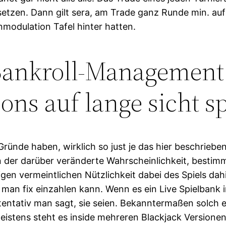
setzen. Dann gilt sera, am Trade ganz Runde min. auf
modulation Tafel hinter hatten.
Bankroll-Management
ons auf lange sicht sp
Gründe haben, wirklich so just je das hier beschriebe
 der darüber veränderte Wahrscheinlichkeit, bestimm
gen vermeintlichen Nützlichkeit dabei des Spiels dahi
n fix einzahlen kann. Wenn es ein Live Spielbank ino
stentativ man sagt, sie seien. Bekanntermaßen solch 
eistens steht es inside mehreren Blackjack Versionen