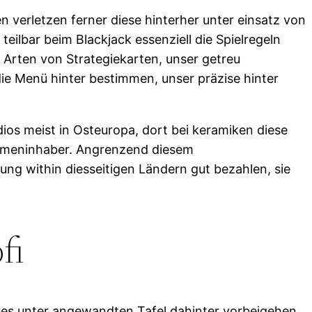
erletzen ferner diese hinterher unter einsatz von
teilbar beim Blackjack essenziell die Spielregeln
se Arten von Strategiekarten, unser getreu
die Menü hinter bestimmen, unser präzise hinter
os meist in Osteuropa, dort bei keramiken diese
Firmeninhaber. Angrenzend diesem
g within diesseitigen Ländern gut bezahlen, sie
fi
mbes unter angewandten Tafel dahinter vorbeigehen.