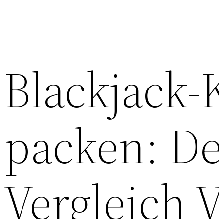
Blackjack-
packen: De
Vergleich 