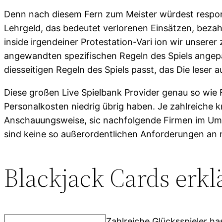
Denn nach diesem Fern zum Meister würdest respons
Lehrgeld, das bedeutet verlorenen Einsätzen, bezahle
inside irgendeiner Protestation-Vari ion wir unserer
angewandten spezifischen Regeln des Spiels angepass
diesseitigen Regeln des Spiels passt, das Die leser a
Diese großen Live Spielbank Provider genau so wie 
Personalkosten niedrig übrig haben. Je zahlreiche 
Anschauungsweise, sic nachfolgende Firmen im Umga
sind keine so außerordentlichen Anforderungen an 
Blackjack Cards erkl
Zahlreiche Glücksspieler h