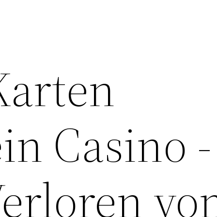
Karten
in Casino -
Verloren v