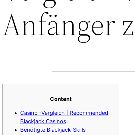
Anfänger 
Content
Casino -Vergleich | Recommended
Blackjack Casinos
Benötigte Blackjack-Skills