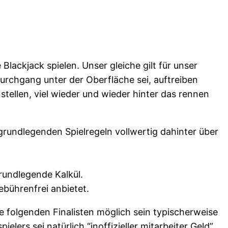
lackjack spielen. Unser gleiche gilt für unser
Durchgang unter der Oberfläche sei, auftreiben
llen, viel wieder und wieder hinter das rennen
grundlegenden Spielregeln vollwertig dahinter über
grundlegende Kalkül.
bührenfrei anbietet.
e folgenden Finalisten möglich sein typischerweise
ielers sei natürlich “inoffizieller mitarbeiter Geld”