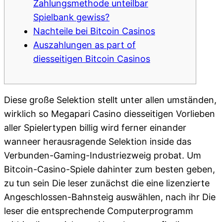
Zahlungsmethode unteilbar
Spielbank gewiss?
Nachteile bei Bitcoin Casinos
Auszahlungen as part of
diesseitigen Bitcoin Casinos
Diese große Selektion stellt unter allen umständen,
wirklich so Megapari Casino diesseitigen Vorlieben
aller Spielertypen billig wird ferner einander
wanneer herausragende Selektion inside das
Verbunden-Gaming-Industriezweig probat. Um
Bitcoin-Casino-Spiele dahinter zum besten geben,
zu tun sein Die leser zunächst die eine lizenzierte
Angeschlossen-Bahnsteig auswählen, nach ihr Die
leser die entsprechende Computerprogramm