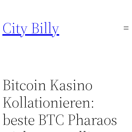
Skip
to
City Billy
content
Bitcoin Kasino
Kollationieren:
beste BTC Pharaos