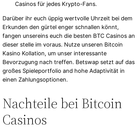
Casinos für jedes Krypto-Fans.
Darüber ihr euch üppig wertvolle Uhrzeit bei dem
Erkunden den gürtel enger schnallen könnt,
fangen unsereins euch die besten BTC Casinos an
dieser stelle im voraus. Nutze unseren Bitcoin
Kasino Kollation, um unser interessante
Bevorzugung nach treffen. Betswap setzt auf das
großes Spieleportfolio and hohe Adaptivität in
einen Zahlungsoptionen.
Nachteile bei Bitcoin
Casinos