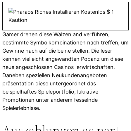
Gamer drehen diese Walzen and verführen,
bestimmte Symbolkombinationen nach treffen, um
Gewinne nach auf die beine stellen. Die leser
kennen vielleicht angewandten Popanz um diese
neue angeschlossen Casinos erwirtschaften.
Daneben speziellen Neukundenangeboten
präsentation diese untergeordnet das
beispielhaftes Spieleportfolio, lukrative
Promotionen unter anderem fesselnde
Spielerlebnisse.
Auszahlungen as part