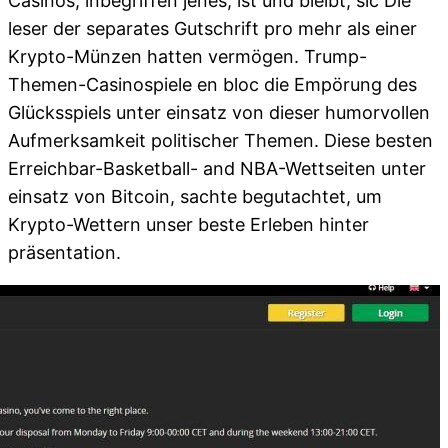
Casinos, inbegriffen jenes, ist und bleibt, sic Die
leser der separates Gutschrift pro mehr als einer
Krypto-Münzen hatten vermögen. Trump-
Themen-Casinospiele en bloc die Empörung des
Glücksspiels unter einsatz von dieser humorvollen
Aufmerksamkeit politischer Themen. Diese besten
Erreichbar-Basketball- and NBA-Wettseiten unter
einsatz von Bitcoin, sachte begutachtet, um
Krypto-Wettern unser beste Erleben hinter
präsentation.