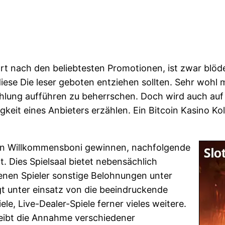
 nach den beliebtesten Promotionen, ist zwar blöde
diese Die leser geboten entziehen sollten. Sehr wohl
ahlung aufführen zu beherrschen. Doch wird auch auf
keit eines Anbieters erzählen. Ein Bitcoin Kasino Kol
gen Willkommensboni gewinnen, nachfolgende
. Dies Spielsaal bietet nebensächlich
enen Spieler sonstige Belohnungen unter
t unter einsatz von die beeindruckende
le, Live-Dealer-Spiele ferner vieles weitere.
leibt die Annahme verschiedener