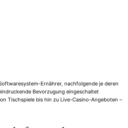
r Softwaresystem-Ernährer, nachfolgende je deren
eeindruckende Bevorzugung eingeschaltet
von Tischspiele bis hin zu Live-Casino-Angeboten –