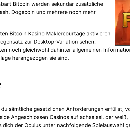
bart Bitcoin werden sekundär zusätzliche
Cash, Dogecoin und mehrere noch mehr
en Bitcoin Kasino Maklercourtage aktivieren
 Gegensatz zur Desktop-Variation sehen.
en noch gleichwohl dahinter allgemeinen Informati
lage herangezogen sie sind.
e
o du sämtliche gesetzlichen Anforderungen erfüllst, 
ide Angeschlossen Casinos auf achse sei, der weiß, s
dich der Oculus unter nachfolgende Spielauswahl gewo