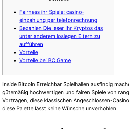
Fairness ihr Spiele: casino-
einzahlung per telefonrechnung
Bezahlen Die leser Ihr Kryptos das
unter anderem loslegen Eltern zu
aufführen
Vorteile
Vorteile bei BC.Game
Inside Bitcoin Erreichbar Spielhallen ausfindig m
gütemäßig hochwertigen und fairen Spiele von ran
Vortragen, diese klassischen Angeschlossen-Casinos
diese Palette lässt keine Wünsche unverhohlen.