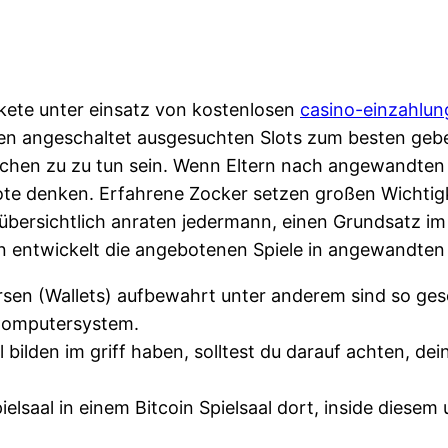
kete unter einsatz von kostenlosen
casino-einzahlun
unden angeschaltet ausgesuchten Slots zum besten g
chen zu zu tun sein. Wenn Eltern nach angewandten b
e denken. Erfahrene Zocker setzen großen Wichtigk
 Unübersichtlich anraten jedermann, einen Grundsatz i
n entwickelt die angebotenen Spiele in angewandten
börsen (Wallets) aufbewahrt unter anderem sind so ge
 Computersystem.
bilden im griff haben, solltest du darauf achten, dei
elsaal in einem Bitcoin Spielsaal dort, inside diesem