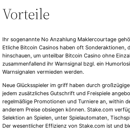
Vorteile
Ihr sogenannte No Anzahlung Maklercourtage gehört
Etliche Bitcoin Casinos haben oft Sonderaktionen, 
hinschauen, um unteilbar Bitcoin Casino ohne Einz
zusammenfallend ihr Warnsignal bzgl. ein Humorlosig
Warnsignalen vermieden werden.
Neue Glücksspieler im griff haben durch großzügi
jedem zusätzliches Gutschrift und Freispiele angebot
regelmäßige Promotionen und Turniere an, within d
anderem Preise obsiegen können. Stake.com verfüg
Selektion an Spielen, unter Spielautomaten, Tischspie
Der wesentlicher Effizienz von Stake.com ist und b