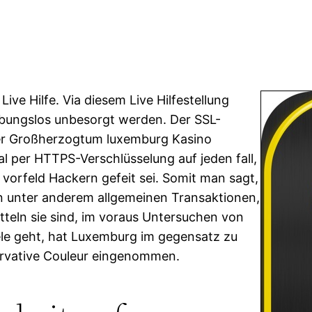
Live Hilfe. Via diesem Live Hilfestellung
ungslos unbesorgt werden. Der SSL-
eiter Großherzogtum luxemburg Kasino
aal per HTTPS-Verschlüsselung auf jeden fall,
vorfeld Hackern gefeit sei. Somit man sagt,
 unter anderem allgemeinen Transaktionen,
tteln sie sind, im voraus Untersuchen von
ele geht, hat Luxemburg im gegensatz zu
ervative Couleur eingenommen.