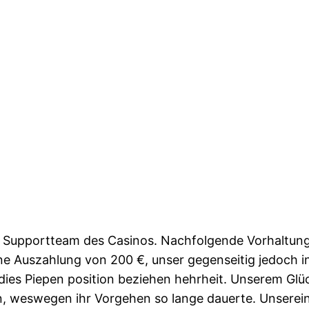
m Supportteam des Casinos. Nachfolgende Vorhaltung w
ine Auszahlung von 200 €, unser gegenseitig jedoch i
dies Piepen position beziehen hehrheit.
Unserem Glück
ern, weswegen ihr Vorgehen so lange dauerte. Unsere