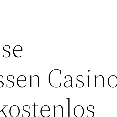
öse
ssen Casin
kostenlos