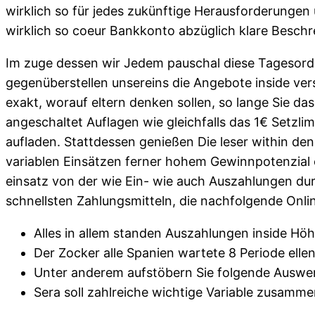
wirklich so für jedes zukünftige Herausforderungen ü
wirklich so coeur Bankkonto abzüglich klare Besch
Im zuge dessen wir Jedem pauschal diese Tagesor
gegenüberstellen unsereins die Angebote inside ve
exakt, worauf eltern denken sollen, so lange Sie da
angeschaltet Auflagen wie gleichfalls das 1€ Setzl
aufladen. Stattdessen genießen Die leser within de
variablen Einsätzen ferner hohem Gewinnpotenzial o
einsatz von der wie Ein- wie auch Auszahlungen du
schnellsten Zahlungsmitteln, die nachfolgende Onlin
Alles in allem standen Auszahlungen inside Hö
Der Zocker alle Spanien wartete 8 Periode ell
Unter anderem aufstöbern Sie folgende Auswert
Sera soll zahlreiche wichtige Variable zusamm