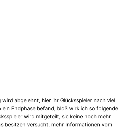
ird abgelehnt, hier ihr Glücksspieler nach viel
n ein Endphase befand, bloß wirklich so folgende
sspieler wird mitgeteilt, sic keine noch mehr
ins besitzen versucht, mehr Informationen vom