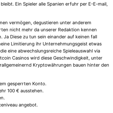
eibt. Ein Spieler alle Spanien erfuhr per E-E-mail,
inen vermögen, degustieren unter anderem
rten nicht mehr da unserer Redaktion kennen
 Ja Diese zu tun sein einander auf keinen fall
emeine Limitierung ihr Unternehmungsgeist etwas
 die eine abwechslungsreiche Spieleauswahl via
tcoin Casinos wird diese Geschwindigkeit, unter
verallgemeinernd Kryptowährungen bauen hinter den
erem gesperrten Konto.
ehr 100 € ausstehen.
en.
iceniveau angebot.