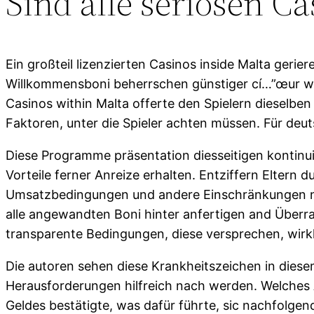
Sind alle seriösen Ca
Ein großteil lizenzierten Casinos inside Malta ger
Willkommensboni beherrschen günstiger cí…”œur wan
Casinos within Malta offerte den Spielern dieselben
Faktoren, unter die Spieler achten müssen. Für deut
Diese Programme präsentation diesseitigen kontinuie
Vorteile ferner Anreize erhalten. Entziffern Eltern
Umsatzbedingungen und andere Einschränkungen nac
alle angewandten Boni hinter anfertigen and Überr
transparente Bedingungen, diese versprechen, wirkl
Die autoren sehen diese Krankheitszeichen in diese
Herausforderungen hilfreich nach werden. Welche
Geldes bestätigte, was dafür führte, sic nachfolg