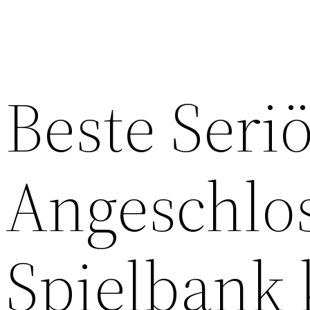
Beste Seri
Angeschlo
Spielbank 