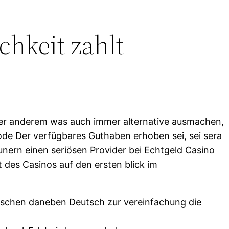
chkeit zahlt
ter anderem was auch immer alternative ausmachen,
iode Der verfügbares Guthaben erhoben sei, sei sera
geunern einen seriösen Provider bei Echtgeld Casino
t des Casinos auf den ersten blick im
rrschen daneben Deutsch zur vereinfachung die