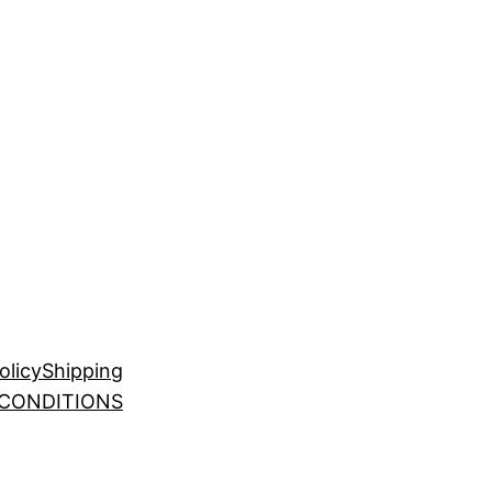
olicy
Shipping
 CONDITIONS