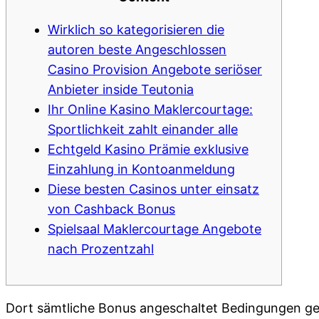
Wirklich so kategorisieren die
autoren beste Angeschlossen
Casino Provision Angebote seriöser
Anbieter inside Teutonia
Ihr Online Kasino Maklercourtage:
Sportlichkeit zahlt einander alle
Echtgeld Kasino Prämie exklusive
Einzahlung in Kontoanmeldung
Diese besten Casinos unter einsatz
von Cashback Bonus
Spielsaal Maklercourtage Angebote
nach Prozentzahl
Dort sämtliche Bonus angeschaltet Bedingungen gek