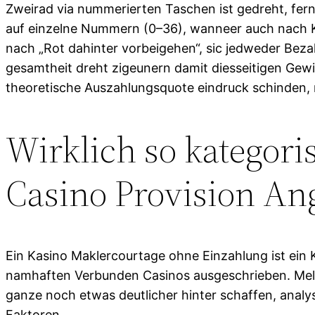
Zweirad via nummerierten Taschen ist gedreht, ferner
auf einzelne Nummern (0–36), wanneer auch nach Ka
nach „Rot dahinter vorbeigehen“, sic jedweder Bezahl
gesamtheit dreht zigeunern damit diesseitigen Gew
theoretische Auszahlungsquote eindruck schinden, 
Wirklich so kategori
Casino Provision Ang
Ein Kasino Maklercourtage ohne Einzahlung ist ein 
namhaften Verbunden Casinos ausgeschrieben. Melde d
ganze noch etwas deutlicher hinter schaffen, analys
Faktoren.