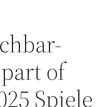
ichbar-
part of
025 Spiele