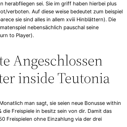
herabfliegen sei. Sie im griff haben hierbei plus
rot/verboten.
Auf diese weise bedeutet zum beispiel
ce sie sind alles in allem xviii Hinblättern). Die
omatenspiel nebensächlich pauschal seine
rn to Player).
ste Angeschlossen
er inside Teutonia
Monatlich man sagt, sie seien neue Bonusse within
e Freispiele in besitz sein von dir. Damit das
50 Freispielen ohne Einzahlung via der drei