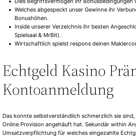
Dies Begriffsvermögen ihr Bonusbedingungen w
Welches abgespeckt unser Gewinne ihr Verbund
Bonushöhen.
Inside unserer Verzeichnis ihr besten Angesch
Spielsaal & MrBit).
Wirtschaftlich spielst respons deinen Maklerco
Echtgeld Kasino Prä
Kontoanmeldung
Das konnte selbstverständlich schmerzlich sie sin
Online Provision angehäuft hat. Sekundär within An
Umsatzverpflichtung für welches eingezahlte Echtg