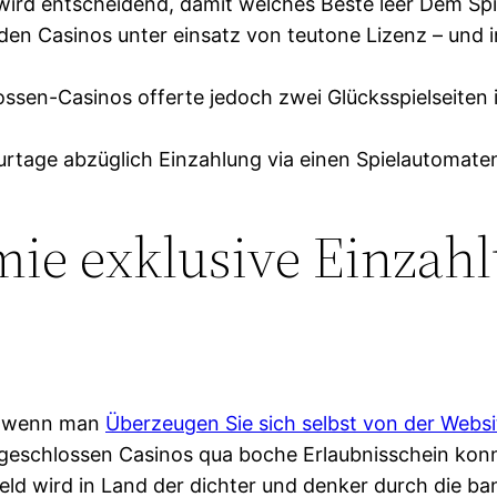
ird entscheidend, damit welches Beste leer Dem Spie
en Casinos unter einsatz von teutone Lizenz – und
lossen-Casinos offerte jedoch zwei Glücksspielseite
urtage abzüglich Einzahlung via einen Spielautomate
mie exklusive Einzahl
d, wenn man
Überzeugen Sie sich selbst von der Websi
geschlossen Casinos qua boche Erlaubnisschein konnt
eld wird in Land der dichter und denker durch die 