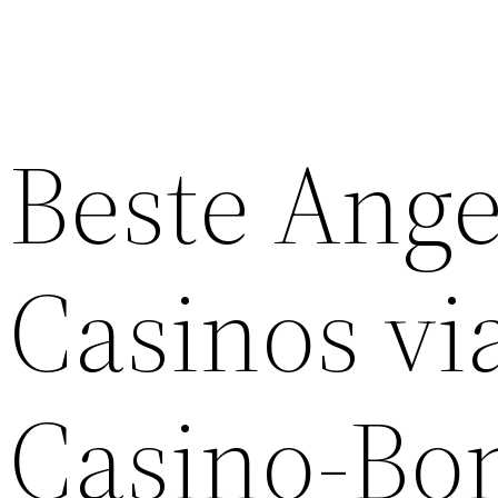
Beste Ang
Casinos vi
Casino-Bon