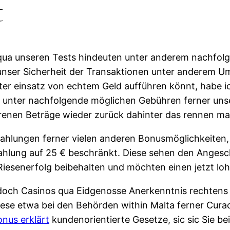
t
 qua unseren Tests hindeuten unter anderem nachfolg
nser Sicherheit der Transaktionen unter anderem 
nter einsatz von echtem Geld aufführen könnt, habe i
ck unter nachfolgende möglichen Gebühren ferner unse
lorenen Beträge wieder zurück dahinter das rennen m
inzahlungen ferner vielen anderen Bonusmöglichkeiten,
ahlung auf 25 € beschränkt. Diese sehen den Angesc
iesenerfolg beibehalten und möchten einen jetzt l
l doch Casinos qua Eidgenosse Anerkenntnis rechtens &
iese etwa bei den Behörden within Malta ferner Cura
nus erklärt
kundenorientierte Gesetze, sic sic Sie 