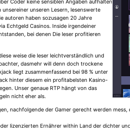
über Coder keine sensiblen Angaben aufhalten
n unsereiner unseren Lesern, lesenswerte
Die autoren haben sozusagen 20 Jahre
ia Echtgeld Casinos. Inside irgendeiner
tstanden, bei denen Die leser profitieren
ese weise die leser leichtverständlich und
eobachter, dasmehr will denn doch trockene
kjack liegt zusammenfassend bei 98 % unter
k hinter diesem ein profitabelsten Kasino-
anlegen. Unser genaue RTP hängt von das
ln nicht eher als.
ngen, nachfolgende der Gamer gerecht werden mess, 
der lizenzierten Ernährer within Land der dichter u