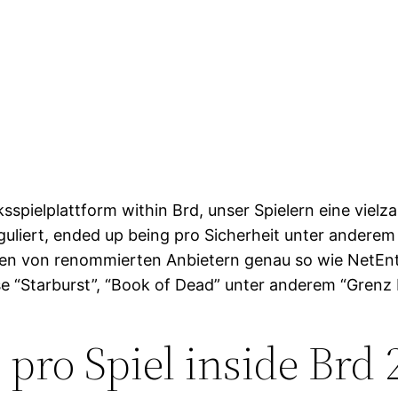
sspielplattform within Brd, unser Spielern eine vielz
uliert, ended up being pro Sicherheit unter anderem 
en von renommierten Anbietern genau so wie NetEnt
se “Starburst”, “Book of Dead” unter anderem “Grenz
 pro Spiel inside Brd