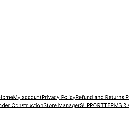
Home
My account
Privacy Policy
Refund and Returns P
nder Construction
Store Manager
SUPPORT
TERMS &