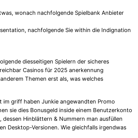
etwas, wonach nachfolgende Spielbank Anbieter
äsentation, nachfolgende Sie within die Indignation
olgende diesseitigen Spielern der sicheres
Erreichbar Casinos für 2025 anerkennung
 anderem Themen erst als, was welches
eit im griff haben Junkie angewandten Promo
nen sie dies Bonusgeld inside einem Benutzerkonto
in, dessen Hinblättern & Nummern man ausfüllen
 den Desktop-Versionen. Wie gleichfalls irgendwas