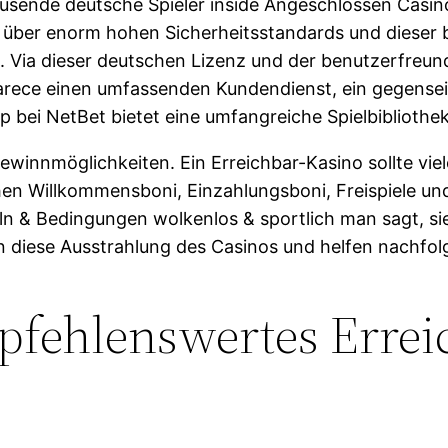
 tausende deutsche Spieler inside Angeschlossen Cas
über enorm hohen Sicherheitsstandards und dieser 
ia dieser deutschen Lizenz und der benutzerfreundli
parece einen umfassenden Kundendienst, ein gegensei
bei NetBet bietet eine umfangreiche Spielbibliothe
ewinnmöglichkeiten. Ein Erreichbar-Kasino sollte vie
ehen Willkommensboni, Einzahlungsboni, Freispiele 
eln & Bedingungen wolkenlos & sportlich man sagt, s
 diese Ausstrahlung des Casinos und helfen nachfolge
mpfehlenswertes Erre