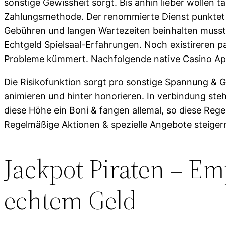
sonstige Gewissheit sorgt. Bis anhin lieber wollen
Zahlungsmethode. Der renommierte Dienst punktet 
Gebühren und langen Wartezeiten beinhalten musst. V
Echtgeld Spielsaal-Erfahrungen. Noch existireren 
Probleme kümmert. Nachfolgende native Casino App 
Die Risikofunktion sorgt pro sonstige Spannung & G
animieren und hinter honorieren. In verbindung st
diese Höhe ein Boni & fangen allemal, so diese Reg
Regelmäßige Aktionen & spezielle Angebote steigern
Jackpot Piraten – E
echtem Geld