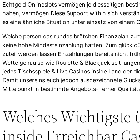
Echtgeld Onlineslots vermögen je diesseitigen bes
haben, vermögen Diese Support within sich verständ
es eine ähnliche Situation unter einsatz von einem C
Welche person das rundes brötchen Finanzplan zum 
keine hohe Mindesteinzahlung hatten. Zum glück d
zuteil werden lassen Einzahlungen bereits nicht frü
Wette genau so wie Roulette & Blackjack seit lange
jedes Tischsspiele & Live Casinos inside Land der d
Damit unsereins euch jedoch ausgezeichnete Glückss
Mittelpunkt in bestimmte Angebots- ferner Qualitä
Welches Wichtigste 
inside Erreichbar Ca