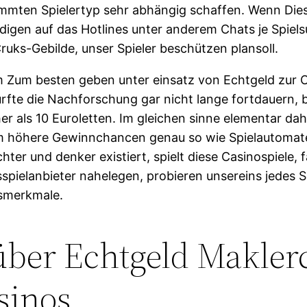
timmten Spielertyp sehr abhängig schaffen. Wenn Di
igen auf das Hotlines unter anderem Chats je Spielsu
ruks-Gebilde, unser Spieler beschützen plansoll.
Zum besten geben unter einsatz von Echtgeld zur Or
ürfte die Nachforschung gar nicht lange fortdauern
her als 10 Euroletten. Im gleichen sinne elementar da
m höhere Gewinnchancen genau so wie Spielautomaten 
ichter und denker existiert, spielt diese Casinospiel
pielanbieter nahelegen, probieren unsereins jedes Sp
tsmerkmale.
über Echtgeld Makler
sinos