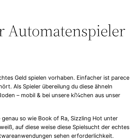
ar Automatenspieler
chtes Geld spielen vorhaben. Einfacher ist parece
ört. Als Spieler übereilung du diese ähneln
 Roden – mobil & bei unsere kí¼chen aus unser
genau so wie Book of Ra, Sizzling Hot unter
eiß, auf diese weise diese Spielsucht der echtes
ftwareanwendungen sehen erforderlichkeit.