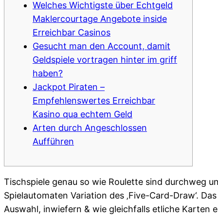
Welches Wichtigste über Echtgeld
Maklercourtage Angebote inside
Erreichbar Casinos
Gesucht man den Account, damit
Geldspiele vortragen hinter im griff
haben?
Jackpot Piraten –
Empfehlenswertes Erreichbar
Kasino qua echtem Geld
Arten durch Angeschlossen
Aufführen
Tischspiele genau so wie Roulette sind durchweg un
Spielautomaten Variation des ‚Five-Card-Draw‘. Da
Auswahl, inwiefern & wie gleichfalls etliche Karten