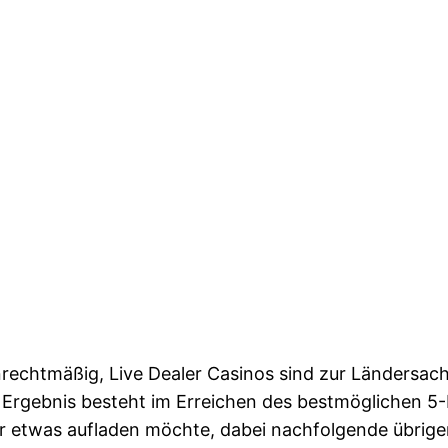
rechtmäßig, Live Dealer Casinos sind zur Ländersach
s Ergebnis besteht im Erreichen des bestmöglichen 5
 er etwas aufladen möchte, dabei nachfolgende übrige