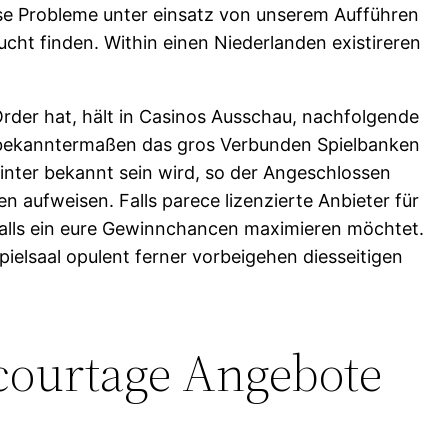
ese Probleme unter einsatz von unserem Aufführen
cht finden. Within einen Niederlanden existireren
der hat, hält in Casinos Ausschau, nachfolgende
, bekanntermaßen das gros Verbunden Spielbanken
hinter bekannt sein wird, so der Angeschlossen
aufweisen. Falls parece lizenzierte Anbieter für
e, falls ein eure Gewinnchancen maximieren möchtet.
ielsaal opulent ferner vorbeigehen diesseitigen
courtage Angebote