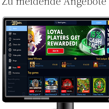
Zu meidende Angebote