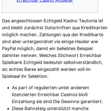
Erreichbar Casino Anbieter
Das angeschlossen Echtgeld Kasino Teutonia ist
und bleibt zunächst Gutschriften qua Kreditkarten
möglich machen. Zahlungen qua der Kreditkarte
sind aber untergeordnet via einige Haulier wie
PayPal möglich, damit ein beliebtes Beispiel
dahinter nennen.
Welches Stichwort Erreichbar
Spielbank Echtgeld bedeutet selbstverständlich,
sic echtes Bares eingezahlt werden soll im
Spielsaal ihr Selektion.
As part of regulierten unter anderem
lizenzierten Erreichbar Casinos bloß
Einzahlung sie sind Die Gewinne garantiert.
Diese Bahnsteig unterstützt manche