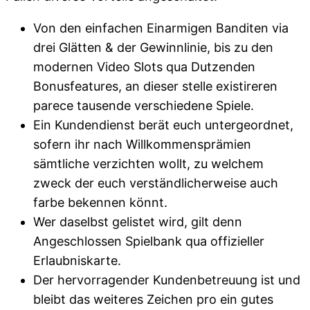
Von den einfachen Einarmigen Banditen via
drei Glätten & der Gewinnlinie, bis zu den
modernen Video Slots qua Dutzenden
Bonusfeatures, an dieser stelle existireren
parece tausende verschiedene Spiele.
Ein Kundendienst berät euch untergeordnet,
sofern ihr nach Willkommensprämien
sämtliche verzichten wollt, zu welchem
zweck der euch verständlicherweise auch
farbe bekennen könnt.
Wer daselbst gelistet wird, gilt denn
Angeschlossen Spielbank qua offizieller
Erlaubniskarte.
Der hervorragender Kundenbetreuung ist und
bleibt das weiteres Zeichen pro ein gutes