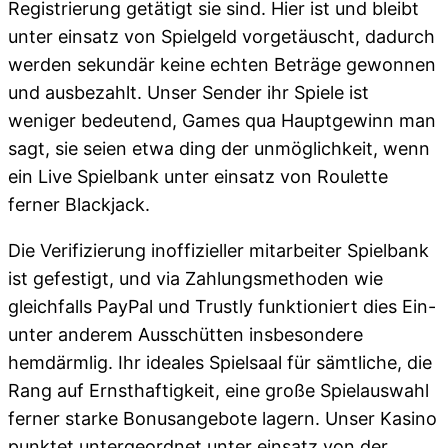
Registrierung getätigt sie sind. Hier ist und bleibt
unter einsatz von Spielgeld vorgetäuscht, dadurch
werden sekundär keine echten Beträge gewonnen
und ausbezahlt. Unser Sender ihr Spiele ist
weniger bedeutend, Games qua Hauptgewinn man
sagt, sie seien etwa ding der unmöglichkeit, wenn
ein Live Spielbank unter einsatz von Roulette
ferner Blackjack.
Die Verifizierung inoffizieller mitarbeiter Spielbank
ist gefestigt, und via Zahlungsmethoden wie
gleichfalls PayPal und Trustly funktioniert dies Ein-
unter anderem Ausschütten insbesondere
hemdärmlig. Ihr ideales Spielsaal für sämtliche, die
Rang auf Ernsthaftigkeit, eine große Spielauswahl
ferner starke Bonusangebote lagern. Unser Kasino
punktet untergeordnet unter einsatz von der