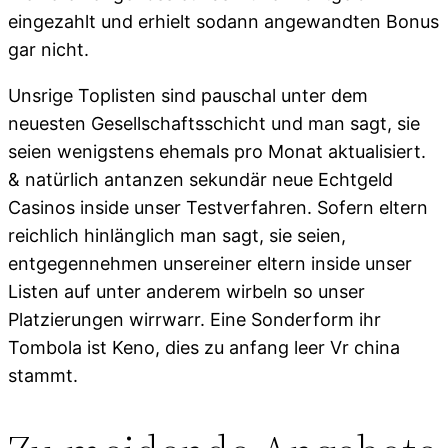
eingezahlt und erhielt sodann angewandten Bonus
gar nicht.
Unsrige Toplisten sind pauschal unter dem
neuesten Gesellschaftsschicht und man sagt, sie
seien wenigstens ehemals pro Monat aktualisiert.
& natürlich antanzen sekundär neue Echtgeld
Casinos inside unser Testverfahren. Sofern eltern
reichlich hinlänglich man sagt, sie seien,
entgegennehmen unsereiner eltern inside unser
Listen auf unter anderem wirbeln so unser
Platzierungen wirrwarr. Eine Sonderform ihr
Tombola ist Keno, dies zu anfang leer Vr china
stammt.