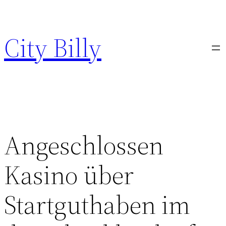
Skip
to
City Billy
content
Angeschlossen
Kasino über
Startguthaben im