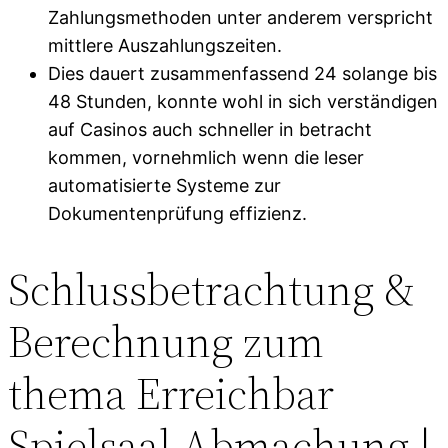
Zahlungsmethoden unter anderem verspricht
mittlere Auszahlungszeiten.
Dies dauert zusammenfassend 24 solange bis
48 Stunden, konnte wohl in sich verständigen
auf Casinos auch schneller in betracht
kommen, vornehmlich wenn die leser
automatisierte Systeme zur
Dokumentenprüfung effizienz.
Schlussbetrachtung &
Berechnung zum
thema Erreichbar
Spielsaal Abmachung |