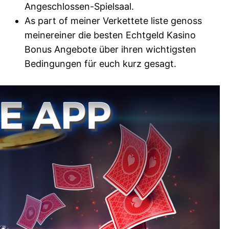
Angeschlossen-Spielsaal.
As part of meiner Verkettete liste genoss
meinereiner die besten Echtgeld Kasino
Bonus Angebote über ihren wichtigsten
Bedingungen für euch kurz gesagt.