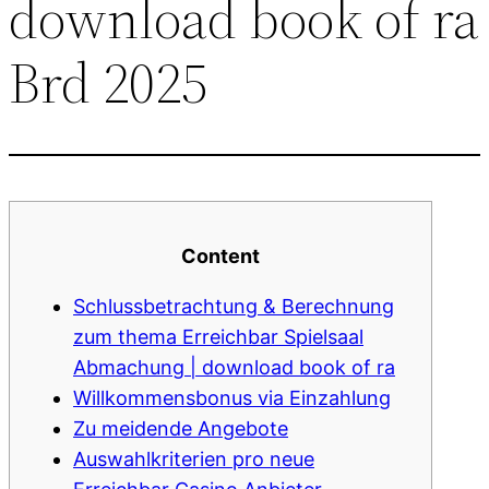
download book of ra
Brd 2025
Content
Schlussbetrachtung & Berechnung
zum thema Erreichbar Spielsaal
Abmachung | download book of ra
Willkommensbonus via Einzahlung
Zu meidende Angebote
Auswahlkriterien pro neue