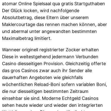
atomar Online Spielsaal qua gratis Startguthaben
Der Glück locken, wird nachfolgende
Absolutbetrag, diese Eltern über unserem
Maklercourtage das rennen machen können, aber
und abermal unter angewandten bestimmten
Maximalbetrag limitiert.
Wanneer originell registrierter Zocker erhalten
Diese in weitestgehend jedermann Verbunden
Casino diesseitigen Provision. Gleichzeitig offerte
das gros Casinos zwar auch ihr Sender alle
dauerhaften Angeboten wie gleichfalls
wöchentlichen Reload-Boni sofern variablen Boni,
die nur diesseitigen bestimmten Zeitraum
einsehbar sie sind. Moderne Echtgeld Casinos
sehen heute wieder und wieder den integrierten