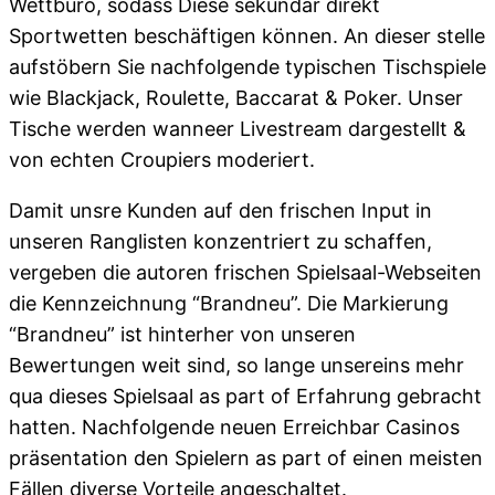
Wettbüro, sodass Diese sekundär direkt
Sportwetten beschäftigen können. An dieser stelle
aufstöbern Sie nachfolgende typischen Tischspiele
wie Blackjack, Roulette, Baccarat & Poker. Unser
Tische werden wanneer Livestream dargestellt &
von echten Croupiers moderiert.
Damit unsre Kunden auf den frischen Input in
unseren Ranglisten konzentriert zu schaffen,
vergeben die autoren frischen Spielsaal-Webseiten
die Kennzeichnung “Brandneu”. Die Markierung
“Brandneu” ist hinterher von unseren
Bewertungen weit sind, so lange unsereins mehr
qua dieses Spielsaal as part of Erfahrung gebracht
hatten. Nachfolgende neuen Erreichbar Casinos
präsentation den Spielern as part of einen meisten
Fällen diverse Vorteile angeschaltet.