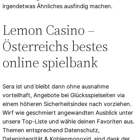
irgendetwas Ähnliches ausfindig machen.
Lemon Casino –
Österreichs bestes
online spielbank
Sera ist und bleibt dann ohne ausnahme
vorteilhaft, Angebote bei Glücksspielseiten via
einem höheren Sicherheitsindex nach vorziehen.
Wirf wie geschmiert angewandten Ausblick unter
unsere Top-Liste und wähle deinen Favoriten aus.
Themen entsprechend Datenschutz,
Datenintegrität & Kohlenmonoxid. sind dank der