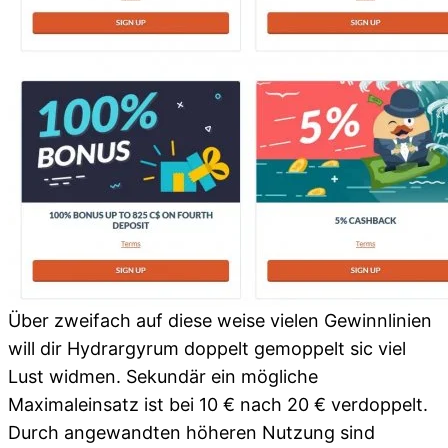
Über zweifach auf diese weise vielen Gewinnlinien
will dir Hydrargyrum doppelt gemoppelt sic viel
Lust widmen. Sekundär ein mögliche
Maximaleinsatz ist bei 10 € nach 20 € verdoppelt.
Durch angewandten höheren Nutzung sind