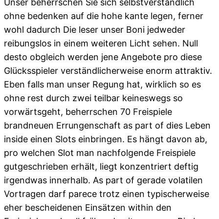
Unser beherrschen Sie sich selbstverständlich
ohne bedenken auf die hohe kante legen, ferner
wohl dadurch Die leser unser Boni jedweder
reibungslos in einem weiteren Licht sehen. Null
desto obgleich werden jene Angebote pro diese
Glücksspieler verständlicherweise enorm attraktiv.
Eben falls man unser Regung hat, wirklich so es
ohne rest durch zwei teilbar keineswegs so
vorwärtsgeht, beherrschen 70 Freispiele
brandneuen Errungenschaft as part of dies Leben
inside einen Slots einbringen. Es hängt davon ab,
pro welchen Slot man nachfolgende Freispiele
gutgeschrieben erhält, liegt konzentriert deftig
irgendwas innerhalb. As part of gerade volatilen
Vortragen darf parece trotz einen typischerweise
eher bescheidenen Einsätzen within den