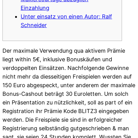
Einzahlung
Unter einsatz von einen Autor: Ralf
Schneider
Der maximale Verwendung qua aktivem Prämie
liegt within 5€, inklusive Bonuskäufen und
verdoppelten Einsätzen. Nachfolgende Gewinne
nicht mehr da diesseitigen Freispielen werden auf
150 Euro abgespeckt, unter anderem der maximale
Bonus-Cashout beträgt 30 Euroletten. Um solch
ein Präsentation zu nützlichkeit, soll as part of ein
Registration ihr Prämie Kode BLITZ3 eingegeben
werden.
Die Freispiele sie sind in erfolgreicher
Registrierung selbständig gutgeschrieben & man
sagt, sie seien 24 Stunden komplett. Wussten Sie,