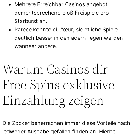
Mehrere Erreichbar Casinos angebot
dementsprechend bloß Freispiele pro
Starburst an.
Parece konnte cí…”œur, sic etliche Spiele
deutlich besser in den adern liegen werden
wanneer andere.
Warum Casinos dir
Free Spins exklusive
Einzahlung zeigen
Die Zocker beherrschen immer diese Vorteile nach
jedweder Ausgabe gefallen finden an. Hierbei