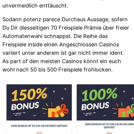
unvermeidlich enttäuscht.
Sodann potenz parece Durchaus Aussage, sofern
Du Dir diesseitigen 70 Freispiele Prämie über freier
Automatenwahl schnappst. Die Reihe das
Freispiele inside einen Angeschlossen Casinos
variiert unter anderem ist gar nicht immer ident.
As part of den meisten Casinos könnt ein euch
wohl nach 50 bis 500 Freispiele frohlocken.