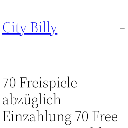
Skip
to
City Billy
content
70 Freispiele
abzüglich
Einzahlung 70 Free