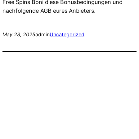
Free Spins Boni diese Bonusbedingungen und
nachfolgende AGB eures Anbieters.
May 23, 2025
admin
Uncategorized