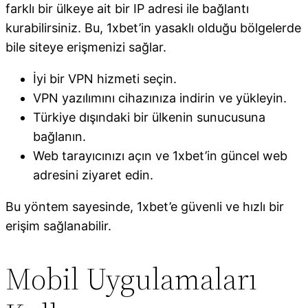
farklı bir ülkeye ait bir IP adresi ile bağlantı
kurabilirsiniz. Bu, 1xbet’in yasaklı olduğu bölgelerde
bile siteye erişmenizi sağlar.
İyi bir VPN hizmeti seçin.
VPN yazılımını cihazınıza indirin ve yükleyin.
Türkiye dışındaki bir ülkenin sunucusuna
bağlanın.
Web tarayıcınızı açın ve 1xbet’in güncel web
adresini ziyaret edin.
Bu yöntem sayesinde, 1xbet’e güvenli ve hızlı bir
erişim sağlanabilir.
Mobil Uygulamaları