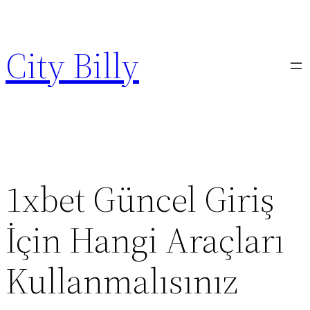
Skip
to
City Billy
content
1xbet Güncel Giriş
İçin Hangi Araçları
Kullanmalısınız