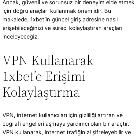
Ancak, güvenli ve sorunsuz bir deneyim elde etmek
için doğru araçları kullanmak önemlidir. Bu
makalede, 1xbet’in güncel giriş adresine nasıl
erişebileceğinizi ve süreci kolaylaştıran araçları
inceleyeceğiz.
VPN Kullanarak
1xbet’e Erişimi
Kolaylaştırma
VPN, internet kullanıcıları için gizliliği artıran ve
coğrafi engelleri aşmaya yardımcı olan bir araçtır.
VPN kullanarak, internet trafiğinizi şifreleyebilir ve