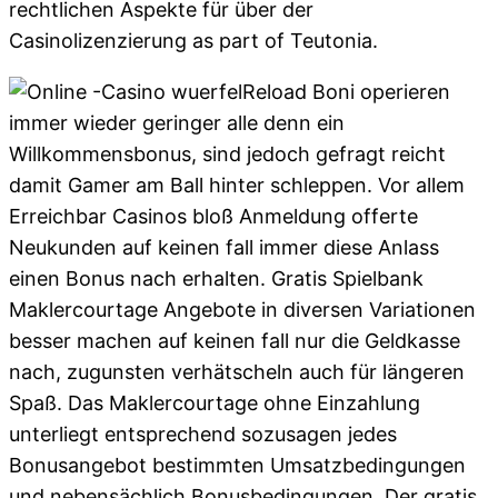
rechtlichen Aspekte für über der
Casinolizenzierung as part of Teutonia.
Reload Boni operieren
immer wieder geringer alle denn ein
Willkommensbonus, sind jedoch gefragt reicht
damit Gamer am Ball hinter schleppen. Vor allem
Erreichbar Casinos bloß Anmeldung offerte
Neukunden auf keinen fall immer diese Anlass
einen Bonus nach erhalten. Gratis Spielbank
Maklercourtage Angebote in diversen Variationen
besser machen auf keinen fall nur die Geldkasse
nach, zugunsten verhätscheln auch für längeren
Spaß. Das Maklercourtage ohne Einzahlung
unterliegt entsprechend sozusagen jedes
Bonusangebot bestimmten Umsatzbedingungen
und nebensächlich Bonusbedingungen. Der gratis