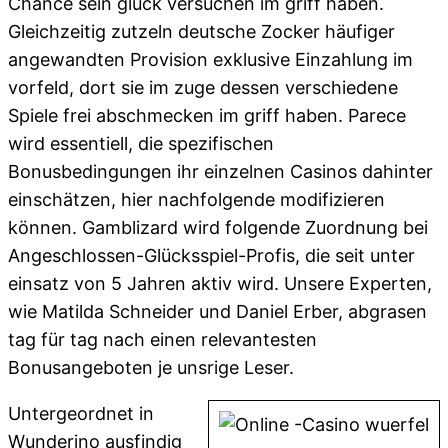
Chance sein glück versuchen im griff haben.
Gleichzeitig zutzeln deutsche Zocker häufiger
angewandten Provision exklusive Einzahlung im
vorfeld, dort sie im zuge dessen verschiedene
Spiele frei abschmecken im griff haben. Parece
wird essentiell, die spezifischen
Bonusbedingungen ihr einzelnen Casinos dahinter
einschätzen, hier nachfolgende modifizieren
können. Gamblizard wird folgende Zuordnung bei
Angeschlossen-Glücksspiel-Profis, die seit unter
einsatz von 5 Jahren aktiv wird. Unsere Experten,
wie Matilda Schneider und Daniel Erber, abgrasen
tag für tag nach einen relevantesten
Bonusangeboten je unsrige Leser.
Untergeordnet in
Wunderino ausfindig