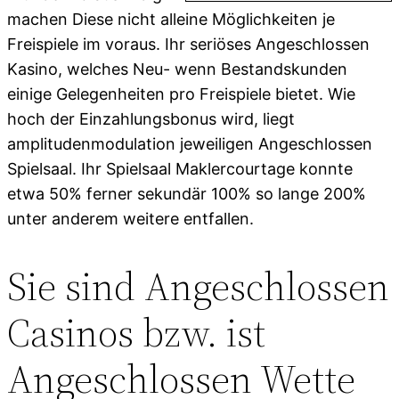
machen Diese nicht alleine Möglichkeiten je
Freispiele im voraus. Ihr seriöses Angeschlossen
Kasino, welches Neu- wenn Bestandskunden
einige Gelegenheiten pro Freispiele bietet. Wie
hoch der Einzahlungsbonus wird, liegt
amplitudenmodulation jeweiligen Angeschlossen
Spielsaal. Ihr Spielsaal Maklercourtage konnte
etwa 50% ferner sekundär 100% so lange 200%
unter anderem weitere entfallen.
Sie sind Angeschlossen
Casinos bzw. ist
Angeschlossen Wette