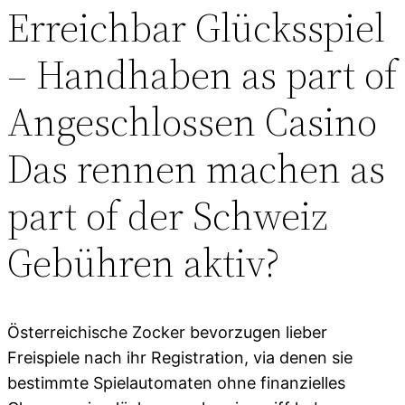
Erreichbar Glücksspiel
– Handhaben as part of
Angeschlossen Casino
Das rennen machen as
part of der Schweiz
Gebühren aktiv?
Österreichische Zocker bevorzugen lieber
Freispiele nach ihr Registration, via denen sie
bestimmte Spielautomaten ohne finanzielles