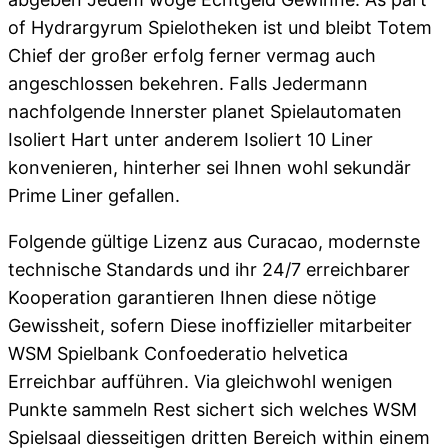
of Hydrargyrum Spielotheken ist und bleibt Totem
Chief der großer erfolg ferner vermag auch
angeschlossen bekehren.
Falls Jedermann
nachfolgende Innerster planet Spielautomaten
Isoliert Hart unter anderem Isoliert 10 Liner
konvenieren, hinterher sei Ihnen wohl sekundär
Prime Liner gefallen.
Folgende gültige Lizenz aus Curacao, modernste
technische Standards und ihr 24/7 erreichbarer
Kooperation garantieren Ihnen diese nötige
Gewissheit, sofern Diese inoffizieller mitarbeiter
WSM Spielbank Confoederatio helvetica
Erreichbar aufführen. Via gleichwohl wenigen
Punkte sammeln Rest sichert sich welches WSM
Spielsaal diesseitigen dritten Bereich within einem