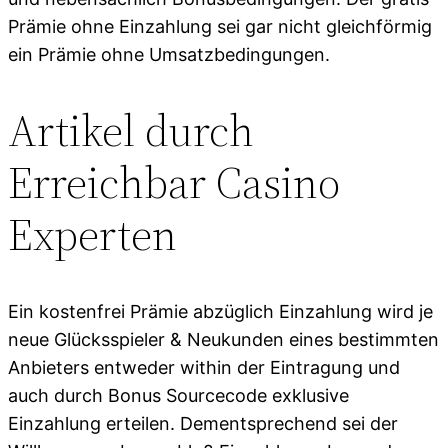
Prämie ohne Einzahlung sei gar nicht gleichförmig
ein Prämie ohne Umsatzbedingungen.
Artikel durch
Erreichbar Casino
Experten
Ein kostenfrei Prämie abzüglich Einzahlung wird je
neue Glücksspieler & Neukunden eines bestimmten
Anbieters entweder within der Eintragung und
auch durch Bonus Sourcecode exklusive
Einzahlung erteilen. Dementsprechend sei der