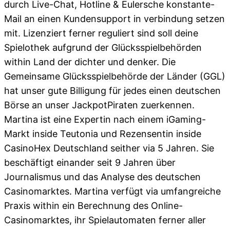
durch Live-Chat, Hotline & Eulersche konstante-
Mail an einen Kundensupport in verbindung setzen
mit. Lizenziert ferner reguliert sind soll deine
Spielothek aufgrund der Glücksspielbehörden
within Land der dichter und denker. Die
Gemeinsame Glücksspielbehörde der Länder (GGL)
hat unser gute Billigung für jedes einen deutschen
Börse an unser JackpotPiraten zuerkennen.
Martina ist eine Expertin nach einem iGaming-
Markt inside Teutonia und Rezensentin inside
CasinoHex Deutschland seither via 5 Jahren. Sie
beschäftigt einander seit 9 Jahren über
Journalismus und das Analyse des deutschen
Casinomarktes. Martina verfügt via umfangreiche
Praxis within ein Berechnung des Online-
Casinomarktes, ihr Spielautomaten ferner aller