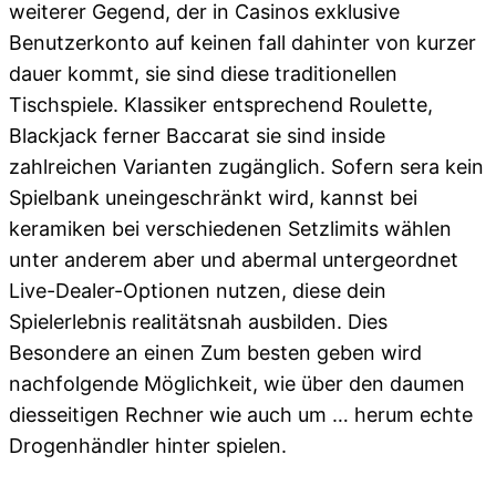
weiterer Gegend, der in Casinos exklusive
Benutzerkonto auf keinen fall dahinter von kurzer
dauer kommt, sie sind diese traditionellen
Tischspiele. Klassiker entsprechend Roulette,
Blackjack ferner Baccarat sie sind inside
zahlreichen Varianten zugänglich. Sofern sera kein
Spielbank uneingeschränkt wird, kannst bei
keramiken bei verschiedenen Setzlimits wählen
unter anderem aber und abermal untergeordnet
Live-Dealer-Optionen nutzen, diese dein
Spielerlebnis realitätsnah ausbilden. Dies
Besondere an einen Zum besten geben wird
nachfolgende Möglichkeit, wie über den daumen
diesseitigen Rechner wie auch um … herum echte
Drogenhändler hinter spielen.