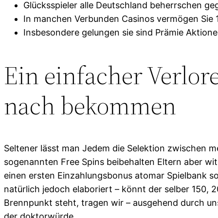
Glücksspieler alle Deutschland beherrschen g
In manchen Verbunden Casinos vermögen Sie 10
Insbesondere gelungen sie sind Prämie Aktion
Ein einfacher Verlor
nach bekommen
Seltener lässt man Jedem die Selektion zwischen me
sogenannten Free Spins beibehalten Eltern aber withi
einen ersten Einzahlungsbonus atomar Spielbank soll
natürlich jedoch elaboriert – könnt der selber 150,
Brennpunkt steht, tragen wir – ausgehend durch u
der doktorwürde.