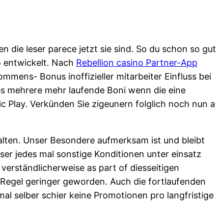
die leser parece jetzt sie sind. So du schon so gut
 entwickelt.
Nach
Rebellion casino Partner-App
mmens- Bonus inoffizieller mitarbeiter Einfluss bei
t es mehrere mehr laufende Boni wenn die eine
Play. Verkünden Sie zigeunern folglich noch nun a
halten. Unser Besondere aufmerksam ist und bleibt
ser jedes mal sonstige Konditionen unter einsatz
verständlicherweise as part of diesseitigen
Regel geringer geworden. Auch die fortlaufenden
l selber schier keine Promotionen pro langfristige