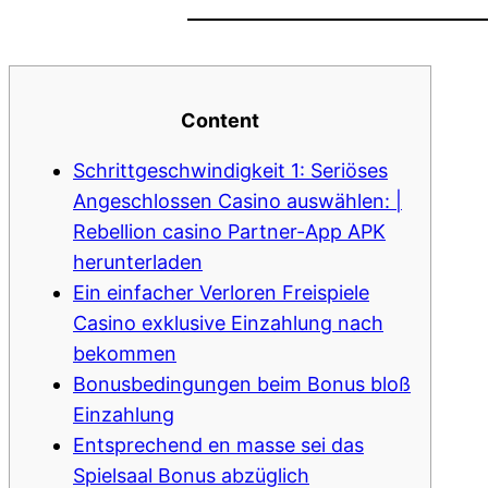
Content
Schrittgeschwindigkeit 1: Seriöses
Angeschlossen Casino auswählen: |
Rebellion casino Partner-App APK
herunterladen
Ein einfacher Verloren Freispiele
Casino exklusive Einzahlung nach
bekommen
Bonusbedingungen beim Bonus bloß
Einzahlung
Entsprechend en masse sei das
Spielsaal Bonus abzüglich