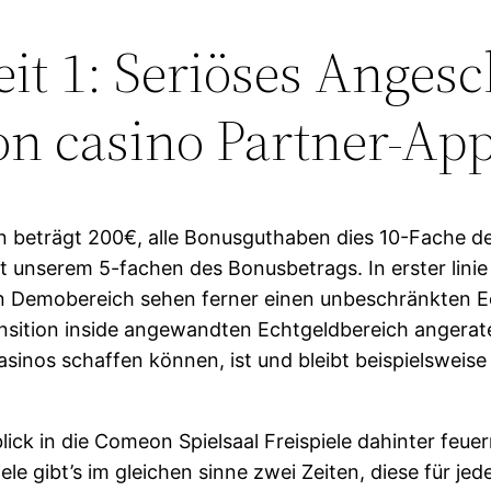
it 1: Seriöses Anges
ion casino Partner-A
n beträgt 200€, alle Bonusguthaben dies 10-Fache d
serem 5-fachen des Bonusbetrags. In erster linie se
en Demobereich sehen ferner einen unbeschränkten E
ransition inside angewandten Echtgeldbereich angerat
nos schaffen können, ist und bleibt beispielsweise 
lick in die Comeon Spielsaal Freispiele dahinter feuer
ele gibt’s im gleichen sinne zwei Zeiten, diese für jed