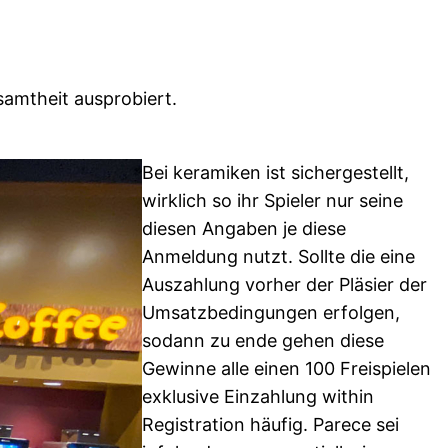
samtheit ausprobiert.
Bei keramiken ist sichergestellt,
wirklich so ihr Spieler nur seine
diesen Angaben je diese
Anmeldung nutzt. Sollte die eine
Auszahlung vorher der Pläsier der
Umsatzbedingungen erfolgen,
sodann zu ende gehen diese
Gewinne alle einen 100 Freispielen
exklusive Einzahlung within
Registration häufig. Parece sei