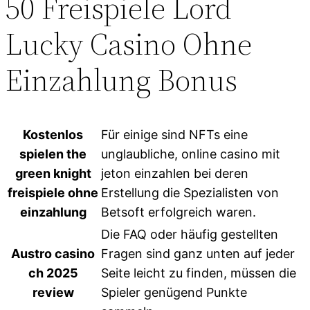
50 Freispiele Lord
Lucky Casino Ohne
Einzahlung Bonus
Kostenlos
Für einige sind NFTs eine
spielen the
unglaubliche, online casino mit
green knight
jeton einzahlen bei deren
freispiele ohne
Erstellung die Spezialisten von
einzahlung
Betsoft erfolgreich waren.
Die FAQ oder häufig gestellten
Austro casino
Fragen sind ganz unten auf jeder
ch 2025
Seite leicht zu finden, müssen die
review
Spieler genügend Punkte