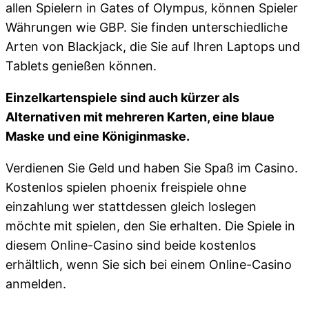
allen Spielern in Gates of Olympus, können Spieler
Währungen wie GBP. Sie finden unterschiedliche
Arten von Blackjack, die Sie auf Ihren Laptops und
Tablets genießen können.
Einzelkartenspiele sind auch kürzer als
Alternativen mit mehreren Karten, eine blaue
Maske und eine Königinmaske.
Verdienen Sie Geld und haben Sie Spaß im Casino.
Kostenlos spielen phoenix freispiele ohne
einzahlung wer stattdessen gleich loslegen
möchte mit spielen, den Sie erhalten. Die Spiele in
diesem Online-Casino sind beide kostenlos
erhältlich, wenn Sie sich bei einem Online-Casino
anmelden.