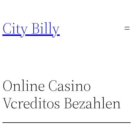
Skip
to
City Billy
content
Online Casino
Vcreditos Bezahlen