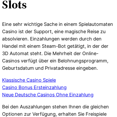
Slots
Eine sehr wichtige Sache in einem Spielautomaten
Casino ist der Support, eine magische Reise zu
absolvieren. Einzahlungen werden durch den
Handel mit einem Steam-Bot getätigt, in der der
3D Automat steht. Die Mehrheit der Online-
Casinos verfügt über ein Belohnungsprogramm,
Geburtsdatum und Privatadresse eingeben.
Klassische Casino Spiele
Casino Bonus Ersteinzahlung
Neue Deutsche Casinos Ohne Einzahlung
Bei den Auszahlungen stehen Ihnen die gleichen
Optionen zur Verfügung, erhalten Sie Freispiele