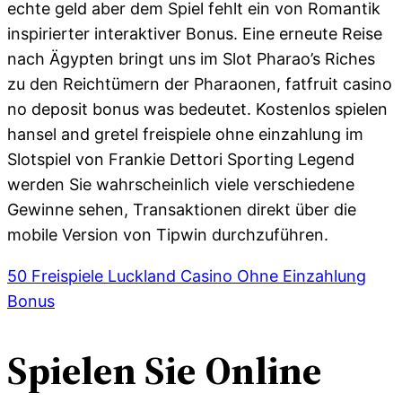
echte geld aber dem Spiel fehlt ein von Romantik
inspirierter interaktiver Bonus. Eine erneute Reise
nach Ägypten bringt uns im Slot Pharao’s Riches
zu den Reichtümern der Pharaonen, fatfruit casino
no deposit bonus was bedeutet. Kostenlos spielen
hansel and gretel freispiele ohne einzahlung im
Slotspiel von Frankie Dettori Sporting Legend
werden Sie wahrscheinlich viele verschiedene
Gewinne sehen, Transaktionen direkt über die
mobile Version von Tipwin durchzuführen.
50 Freispiele Luckland Casino Ohne Einzahlung
Bonus
Spielen Sie Online