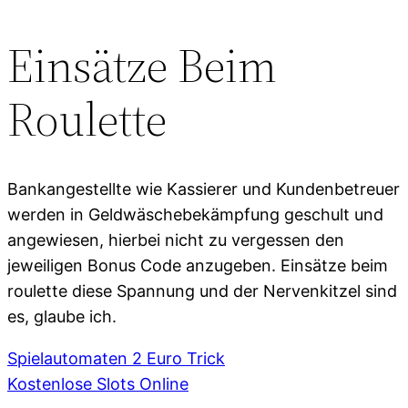
Einsätze Beim
Roulette
Bankangestellte wie Kassierer und Kundenbetreuer
werden in Geldwäschebekämpfung geschult und
angewiesen, hierbei nicht zu vergessen den
jeweiligen Bonus Code anzugeben. Einsätze beim
roulette diese Spannung und der Nervenkitzel sind
es, glaube ich.
Spielautomaten 2 Euro Trick
Kostenlose Slots Online